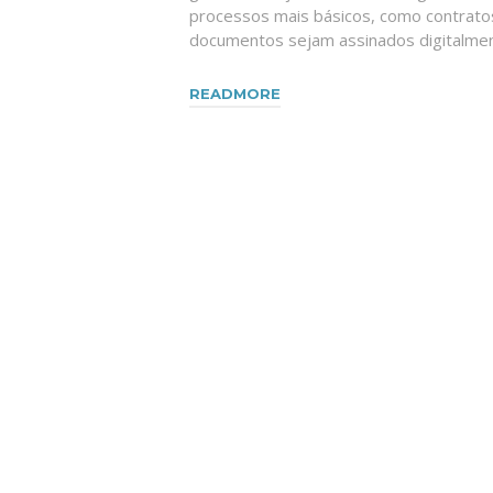
processos mais básicos, como contrato
documentos sejam assinados digitalmen
READMORE