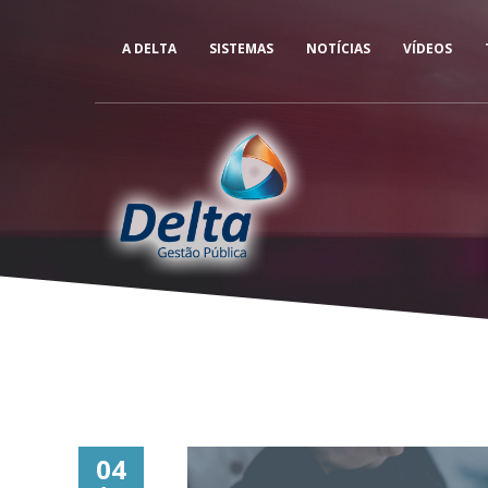
A DELTA
SISTEMAS
NOTÍCIAS
VÍDEOS
04