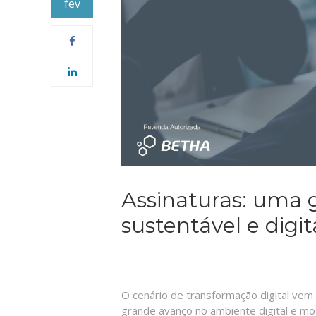
fev
Assinaturas: uma 
sustentável e digit
O cenário de transformação digital ve
grande avanço no ambiente digital e m