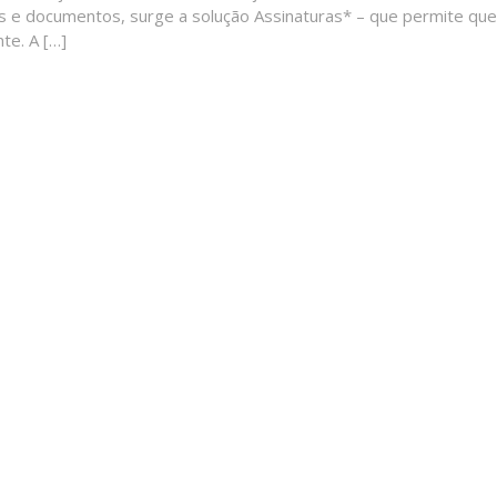
s e documentos, surge a solução Assinaturas* – que permite que
te. A […]